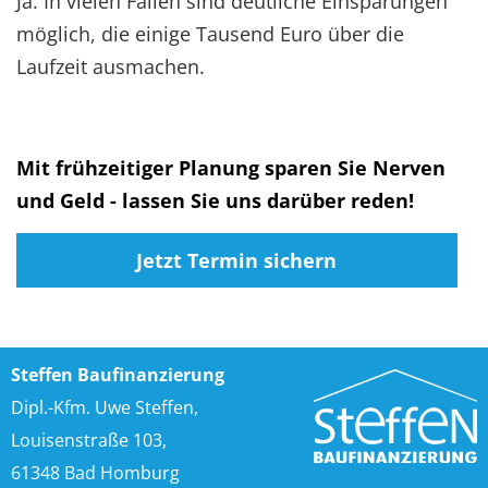
Ja. In vielen Fällen sind deutliche Einsparungen
möglich, die einige Tausend Euro über die
Laufzeit ausmachen.
Mit frühzeitiger Planung sparen Sie Nerven
und Geld - lassen Sie uns darüber reden!
Jetzt Termin sichern
Steffen Baufinanzierung
Dipl.-Kfm. Uwe Steffen,
Louisenstraße 103,
61348 Bad Homburg