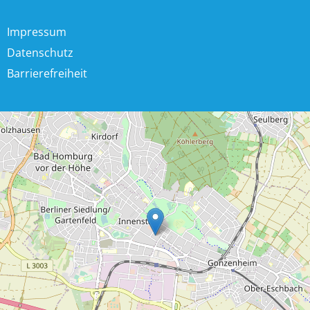
Impressum
Datenschutz
Barrierefreiheit
+
−